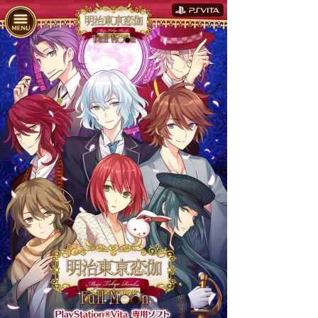
トップ
概要
登場人物
ギャラリー
イベント
PlayStation®